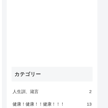
カテゴリー
人生訓、箴言
2
健康！健康！！健康！！！
13