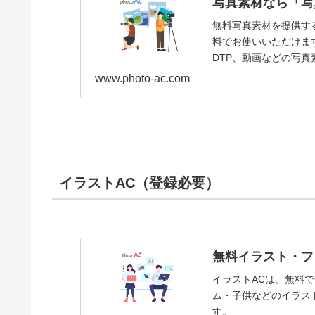
写真素材なら「写
無料写真素材を提供す
料でお使いいただけま
DTP、動画などの写
www.photo-ac.com
イラストAC（登録必要）
無料イラスト・フ
イラストACは、無料
ム・子供などのイラスト
す。