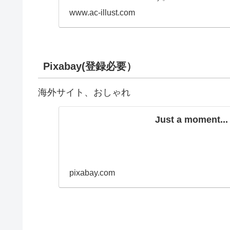
www.ac-illust.com
Pixabay(登録必要）
海外サイト、おしゃれ
Just a moment...
pixabay.com