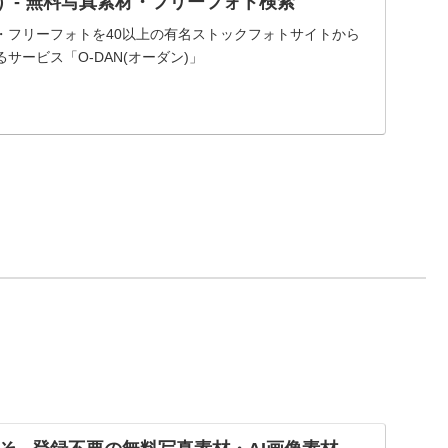
ダン）- 無料写真素材・フリーフォト検索
・フリーフォトを40以上の有名ストックフォトサイトから
サービス「O-DAN(オーダン)」