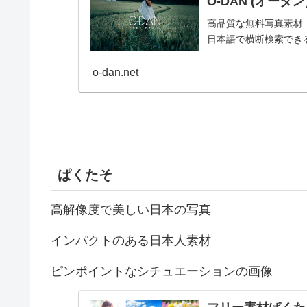
O-DAN (オー
高品質な無料写真素材
日本語で横断検索できる
o-dan.net
ぱくたそ
高解像度で美しい日本の写真
インパクトのある日本人素材
ピンポイントなシチュエーションの画像