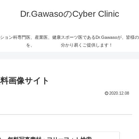
Dr.GawasoのCyber Clinic
ョン科専門医、産業医、健康スポーツ医であるDr.Gawasoが、皆
を、 分かり易くご提供します！
料画像サイト
2020.12.08