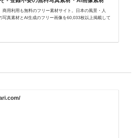
 - 登録不要の無料写真素材・AI画像素材
、商用利用も無料のフリー素材サイト。日本の風景・人
写真素材とAI生成のフリー画像を60,033枚以上掲載して
ari.com/