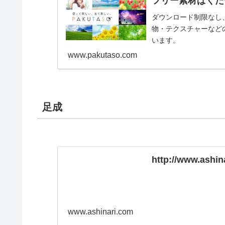
フリー素材ぱくたそ
ダウンロード制限なし
物・テクスチャーなどの
います。
www.pakutaso.com
足成
http://www.ashin
www.ashinari.com