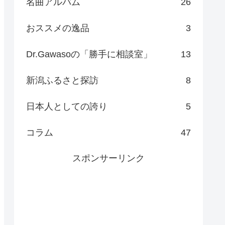
名曲アルバム
26
おススメの逸品
3
Dr.Gawasoの「勝手に相談室」
13
新潟ふるさと探訪
8
日本人としての誇り
5
コラム
47
スポンサーリンク