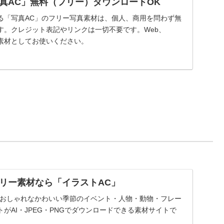
真AC」無料（フリー）ダウンロードOK
る「写真AC」のフリー写真素材は、個人、商用を問わず無
す。クレジット表記やリンクは一切不要です。Web、
真素材としてお使いください。
リー素材なら「イラストAC」
でおしゃれなかわいい季節のイベント・人物・動物・フレー
がAI・JPEG・PNGでダウンロードできる素材サイトで